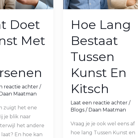
t Doet
Hoe Lang
nst Met
Bestaat
Tussen
rsenen
Kunst En
Kitsch
n reactie achter
/
Daan Maatman
Laat een reactie achter
/
 zuigt het ene
Blogs
/
Daan Maatman
ij je blik naar
Vraag je je ook wel eens af
terwijl het andere
hoe lang Tussen Kunst en
 laat? En hoe kan