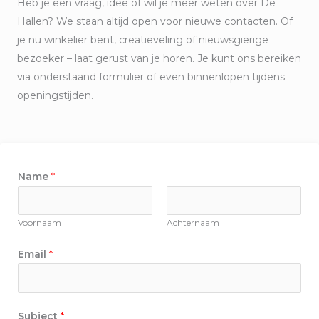
Heb je een vraag, idee of wil je meer weten over De
Hallen? We staan altijd open voor nieuwe contacten. Of
je nu winkelier bent, creatieveling of nieuwsgierige
bezoeker – laat gerust van je horen. Je kunt ons bereiken
via onderstaand formulier of even binnenlopen tijdens
openingstijden.
Name
*
Voornaam
Achternaam
Email
*
Subject
*