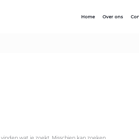
Home
Over ons
Con
 vinden wat je zoekt. Misschien kan zoeken